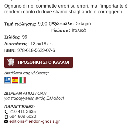
Ognuno di noi commette errori su errori, ma l’importante è
renderci conto di dove stiamo sbagliando e correggerci...
Σκληρό
9,00 €
Εξώφυλλο:
Τιμή πώλησης:
Ιταλικά
Γλώσσα:
96
Σελίδες:
12,5x18 εκ.
Διαστάσεις:
978-618-5629-07-6
ISBN:
Διατίθεται στις γλώσσες:
ΔΩΡΕΑΝ ΑΠΟΣΤΟΛΗ
για παραγγελίες εντός Ελλάδος!
ΠΑΡΑΓΓΕΛΙΕΣ:
210 411 3635
694 609 6020
editions@endon-gnosis.gr