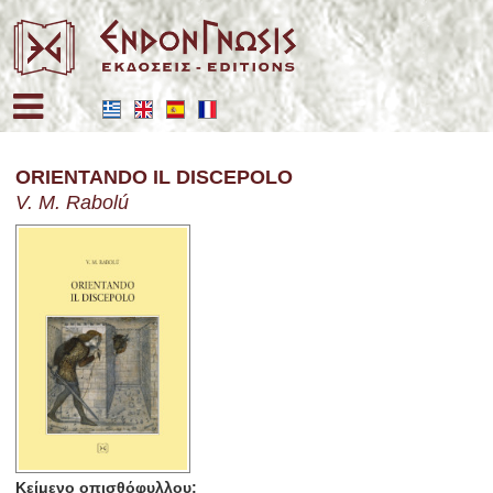
Επιλέξτε τη γλώσσα σας
ORIENTANDO IL DISCEPOLO
V. M. Rabolú
Κείμενο οπισθόφυλλου: