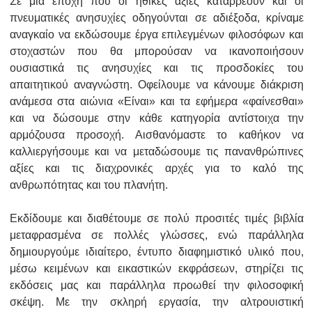
Σε μια εποχή που οι ηθικές αξίες καταρρέουν και οι
πνευματικές ανησυχίες οδηγούνται σε αδιέξοδα, κρίναμε
αναγκαίο να εκδώσουμε έργα επιλεγμένων φιλοσόφων και
στοχαστών που θα μπορούσαν να ικανοποιήσουν
ουσιαστικά τις ανησυχίες και τις προσδοκίες του
απαιτητικού αναγνώστη. Οφείλουμε να κάνουμε διάκριση
ανάμεσα στα αιώνια «Είναι» και τα εφήμερα «φαίνεσθαι»
και να δώσουμε στην κάθε κατηγορία αντίστοιχα την
αρμόζουσα προσοχή. Αισθανόμαστε το καθήκον να
καλλιεργήσουμε και να μεταδώσουμε τις πανανθρώπινες
αξίες και τις διαχρονικές αρχές για το καλό της
ανθρωπότητας και του πλανήτη.
Εκδίδουμε και διαθέτουμε σε πολύ προσιτές τιμές βιβλία
μεταφρασμένα σε πολλές γλώσσες, ενώ παράλληλα
δημιουργούμε ιδιαίτερο, έντυπο διαφημιστικό υλικό που,
μέσω κειμένων και εικαστικών εκφράσεων, στηρίζει τις
εκδόσεις μας και παράλληλα προωθεί την φιλοσοφική
σκέψη. Με την σκληρή εργασία, την αλτρουιστική