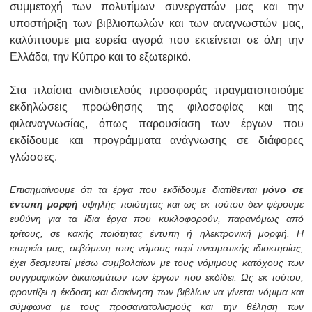
συμμετοχή των πολυτίμων συνεργατών μας και την
υποστήριξη των βιβλιοπωλών και των αναγνωστών μας,
καλύπτουμε μια ευρεία αγορά που εκτείνεται σε όλη την
Ελλάδα, την Κύπρο και το εξωτερικό.
Στα πλαίσια ανιδιοτελούς προσφοράς πραγματοποιούμε
εκδηλώσεις προώθησης της φιλοσοφίας και της
φιλαναγνωσίας, όπως παρουσίαση των έργων που
εκδίδουμε και προγράμματα ανάγνωσης σε διάφορες
γλώσσες.
Επισημαίνουμε ότι τα έργα που εκδίδουμε διατίθενται
μόνο σε
έντυπη μορφή
υψηλής ποιότητας και ως εκ τούτου δεν φέρουμε
ευθύνη για τα ίδια έργα που κυκλοφορούν, παρανόμως από
τρίτους, σε κακής ποιότητας έντυπη ή ηλεκτρονική μορφή. Η
εταιρεία μας, σεβόμενη τους νόμους περί πνευματικής ιδιοκτησίας,
έχει δεσμευτεί μέσω συμβολαίων με τους νόμιμους κατόχους των
συγγραφικών δικαιωμάτων των έργων που εκδίδει. Ως εκ τούτου,
φροντίζει η έκδοση και διακίνηση των βιβλίων να γίνεται νόμιμα και
σύμφωνα με τους προσανατολισμούς και την θέληση των