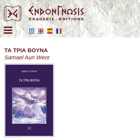
Επιλέξτε τη γλώσσα σας
ΤΑ ΤΡΙΑ ΒΟΥΝΑ
Samael Aun Weor