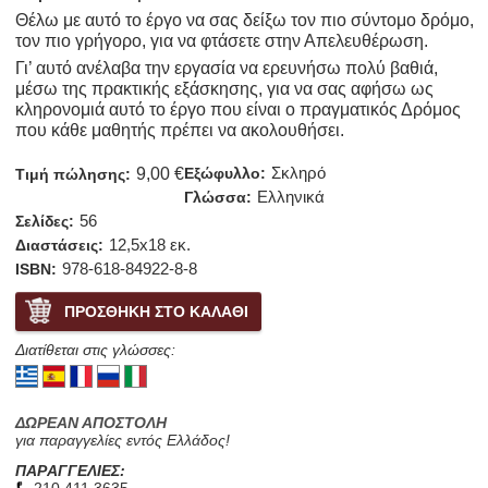
Θέλω με αυτό το έργο να σας δείξω τον πιο σύ­ντομο δρόμο,
τον πιο γρήγορο, για να φτάσετε στην Απελευθέρωση.
Γι’ αυτό ανέλαβα την εργασία να ερευνήσω πολύ βαθιά,
μέσω της πρακτικής εξά­σκησης, για να σας αφήσω ως
κληρονομιά αυτό το έργο που είναι ο πραγματικός Δρόμος
που κάθε μαθητής πρέπει να ακολουθήσει.
Σκληρό
9,00 €
Εξώφυλλο:
Τιμή πώλησης:
Ελληνικά
Γλώσσα:
56
Σελίδες:
12,5x18 εκ.
Διαστάσεις:
978-618-84922-8-8
ISBN:
Διατίθεται στις γλώσσες:
ΔΩΡΕΑΝ ΑΠΟΣΤΟΛΗ
για παραγγελίες εντός Ελλάδος!
ΠΑΡΑΓΓΕΛΙΕΣ: