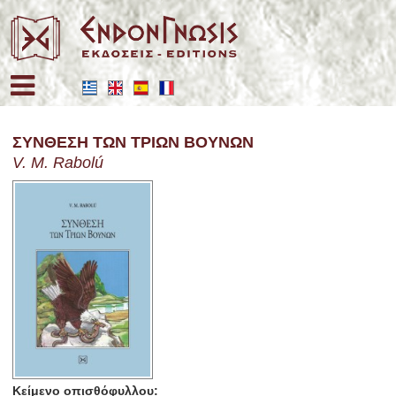
Επιλέξτε τη γλώσσα σας
ΣΥΝΘΕΣΗ ΤΩΝ ΤΡΙΩΝ ΒΟΥΝΩΝ
V. M. Rabolú
Κείμενο οπισθόφυλλου: