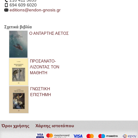
210 411 3635
694 609 6020
editions@endon-gnosis.gr
Σχετικά βιβλία
Ο ΑΝΤΑΡΤΗΣ ΑΕΤΟΣ
ΠΡΟΣΑΝΑΤΟ­
ΛΙΖΟΝΤΑΣ ΤΟΝ
ΜΑΘΗΤΗ
ΓΝΩΣΤΙΚΗ
ΕΠΙΣΤΗΜΗ
Όροι χρήσης
Χάρτης ιστοτόπου